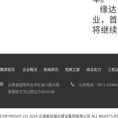
缘达
业，首
将继续
集团首页
企业概况
新闻资讯
党群之窗
综合实力
工程
云南省昆明市五华区金川路与陈
公司电话：0871-63384
家营路交叉口西北方向150米
COPYRIGHT (©) 2018
云南能投缘达建设集团有限公司
ALL RIGHTS R