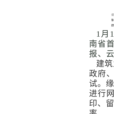
1月
南省
报、
建筑
政府
试。缘
进行
印、留
率。